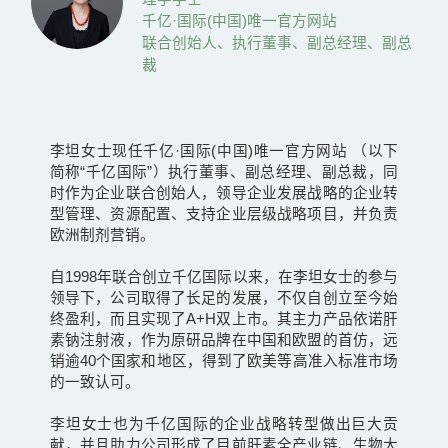
千亿·国际(中国)唯一官方网站
联合创始人、执行董事、副总经理、副总
裁
李坦女士现任千亿·国际(中国)唯一官方网站 （以下
简称“千亿国际”）执行董事、副总经理、副总裁，同
时作为企业联合创始人，领导企业发展战略的企业转
型管理、资源配置、支持企业层级战略项目，并负责
欧洲制剂营销。
自1998年联合创立千亿国际以来，在李坦女士的参与
领导下，公司取得了长足的发展，不仅自创立至今始
终盈利，而且实现了A+H双上市。其主力产品依诺肝
素钠注射液，作为原研品牌在中国和欧盟的首仿，远
销逾40个国家和地区，得到了欧美等高准入标准市场
的一致认可。
李坦女士也为千亿国际的企业战略转型做出巨大贡
献，并且助力公司形成了目前肝素全产业链、生物大