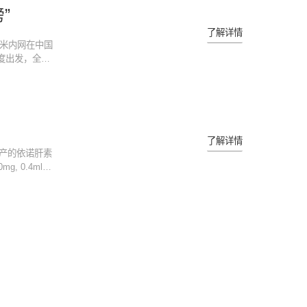
”
了解详情
托米内网在中国
度出发，全面
了解详情
生产的依诺肝素
0.4ml:4