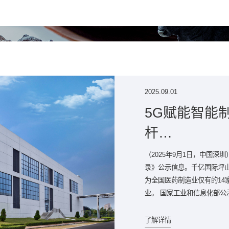
2025.09.01
5G赋能智能
杆
千亿国际坪山
（2025年9月1日，中国深
录》公示信息。千亿国际坪
工信部5G工
为全国医药制造业仅有的14
业。 国家工业和信息化部公示《2025年5G工厂名录》，图为医药制造业类 “5G
工...
了解详情