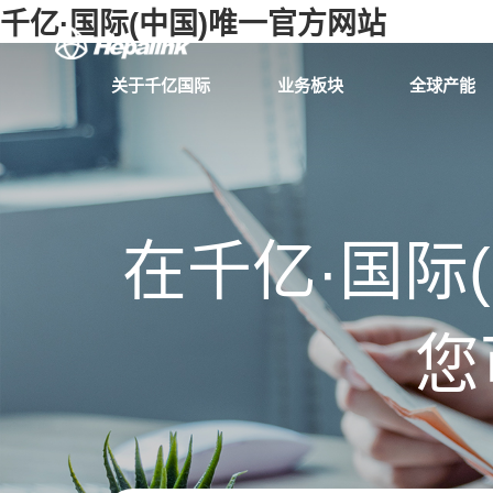
千亿·国际(中国)唯一官方网站
关于千亿国际
业务板块
全球产能
在千亿·国际
您