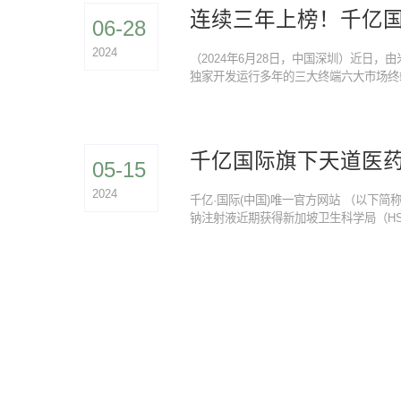
连续三年上榜！千亿国际
06-28
2024
（2024年6月28日，中国深圳）近日，
独家开发运行多年的三大终端六大市场终端
评估医药工...
千亿国际旗下天道医
05-15
2024
千亿·国际(中国)唯一官方网站 （以下
钠注射液近期获得新加坡卫生科学局（HSA）
0mg, 0.6...