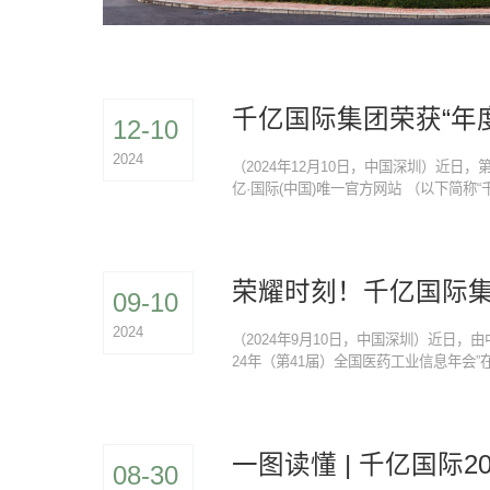
千亿国际集团荣获“年
12-10
2024
（2024年12月10日，中国深圳）近日，
亿·国际(中国)唯一官方网站 （以下简称“千
荣誉彰显了海...
荣耀时刻！千亿国际
09-10
2024
（2024年9月10日，中国深圳）近日
24年（第41届）全国医药工业信息年会”
重磅发布，深圳市海...
一图读懂 | 千亿国际2
08-30