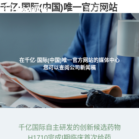
千亿·国际(中国)唯一官方网站
集团群站
在千亿·国际(中国)唯一官方网站的媒体中心
您可以查阅公司新闻稿
千亿国际自主研发的创新候选药物
H1710完成I期临床首次给药